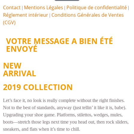
Contact
Mentions Légales
Politique de confidentialité
|
|
|
Réglement intérieur
Conditions Générales de Ventes
|
(CGV)
VOTRE MESSAGE A BIEN ÉTÉ
ENVOYÉ
NEW
ARRIVAL
2019 COLLECTION
Let’s face it, no look is really complete without the right finishes.
Not to the best of standards, anyway (just tellin’ it like it is, babe).
Upgrading your shoe game. Platforms, stilettos, wedges, mules,
boots—stretch those legs next time you head out, then rock sliders,
sneakers, and flats when it’s time to chill.