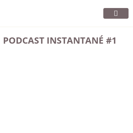
Vos cours
Infos et contact
PODCAST INSTANTANÉ #1