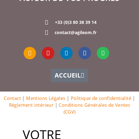
+33 (0)3 80 38 39 14
contact@agileom.fr
ACCUEIL
Contact
|
Mentions Légales
|
Politique de confidentialité
|
Réglement intérieur
|
Conditions Générales de Ventes
(CGV)
VOTRE