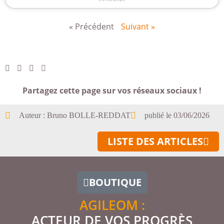
« Précédent
Suivant »
Partagez cette page sur vos réseaux sociaux !
Auteur :
Bruno BOLLE-REDDAT
publié le
03/06/2026
LISTE DES ARTICLES
BOUTIQUE
AGILEOM :
ACTEUR DE VOS PROGRÈS