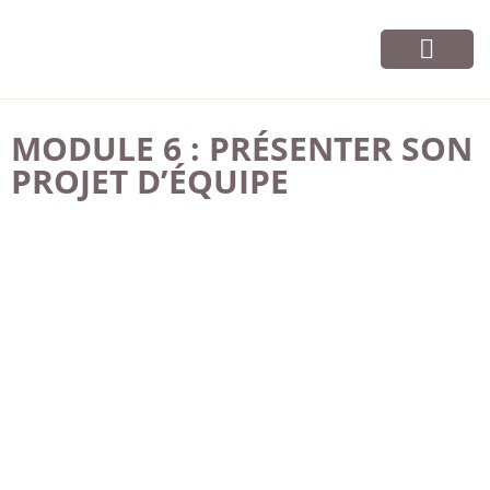
Vos cours
Infos et contact
MODULE 6 : PRÉSENTER SON
PROJET D’ÉQUIPE