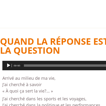
QUAND LA RÉPONSE ES
LA QUESTION
Lecteur
00:00
audio
Arrivé au milieu de ma vie,
J’ai cherché à savoir
« À quoi ça sert la vie?… »
J’ai cherché dans les sports et les voyages,
J’ai cherché dans la politique et les performances,