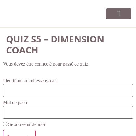
Vos cours
Infos et contact
QUIZ S5 – DIMENSION
COACH
Vous devez être connecté pour passé ce quiz
Identifiant ou adresse e-mail
Mot de passe
Se souvenir de moi