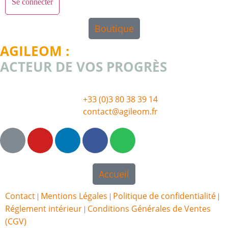
Boutique
AGILEOM :
ACTEUR DE VOS PROGRÈS
+33 (0)3 80 38 39 14
contact@agileom.fr
Accueil
Contact
Mentions Légales
Politique de confidentialité
|
|
|
Réglement intérieur
Conditions Générales de Ventes
|
(CGV)