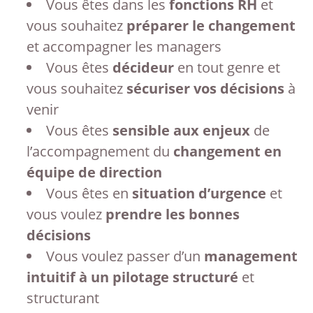
Vous êtes dans les
fonctions RH
et
vous souhaitez
préparer le changement
et accompagner les managers
Vous êtes
décideur
en tout genre et
vous souhaitez
sécuriser vos décisions
à
venir
Vous êtes
sensible aux enjeux
de
l’accompagnement du
changement en
équipe de direction
Vous êtes en
situation d’urgence
et
vous voulez
prendre les bonnes
décisions
Vous voulez passer d’un
management
intuitif à un
pilotage structuré
et
structurant