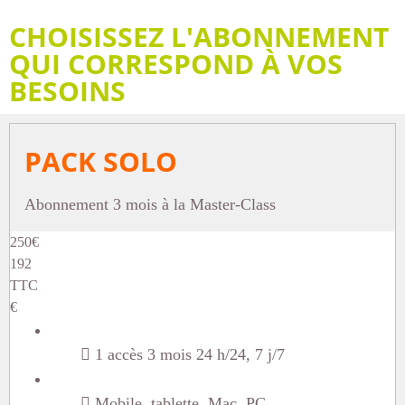
CHOISISSEZ L'ABONNEMENT
QUI CORRESPOND À VOS
BESOINS
PACK SOLO
Abonnement 3 mois à la Master-Class
250
€
192
TTC
€
1 accès 3 mois 24 h/24, 7 j/7
Mobile, tablette, Mac, PC