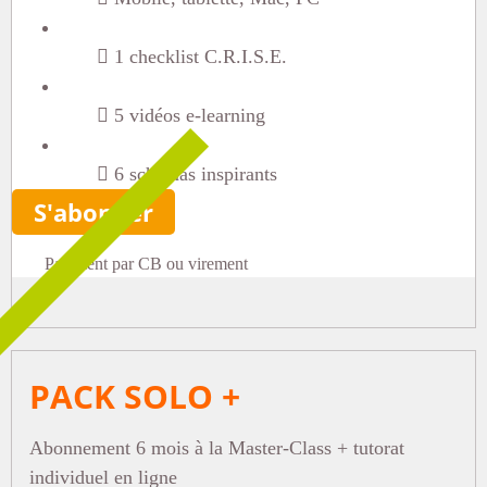
1 checklist C.R.I.S.E.
5 vidéos e-learning
6 schémas inspirants
S'abonner
Paiement par CB ou virement
PACK SOLO +
Abonnement 6 mois à la Master-Class + tutorat
individuel en ligne