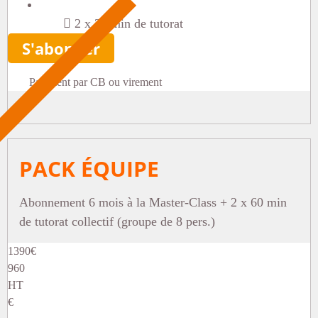
2 x 30 min de tutorat
S'abonner
Paiement par CB ou virement
PACK ÉQUIPE
Abonnement 6 mois à la Master-Class + 2 x 60 min
de tutorat collectif (groupe de 8 pers.)
1390
€
960
HT
€