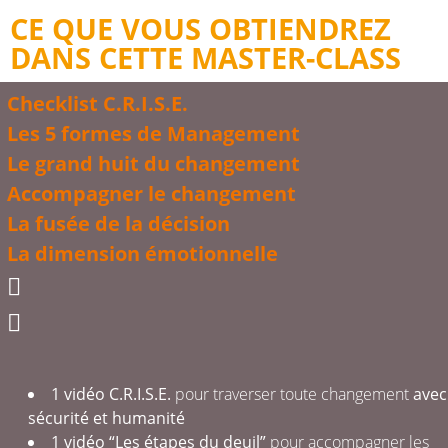
CE QUE VOUS OBTIENDREZ
DANS CETTE MASTER-CLASS
Checklist C.R.I.S.E.
Les 5 formes de Management
Le grand huit du changement
Accompagner le changement
La fusée de la décision
La dimension émotionnelle
1 vidéo
C.R.I.S.E.
pour traverser toute changement
avec
sécurité et humanité
1 vidéo “Les étapes du deuil”
pour accompagner les