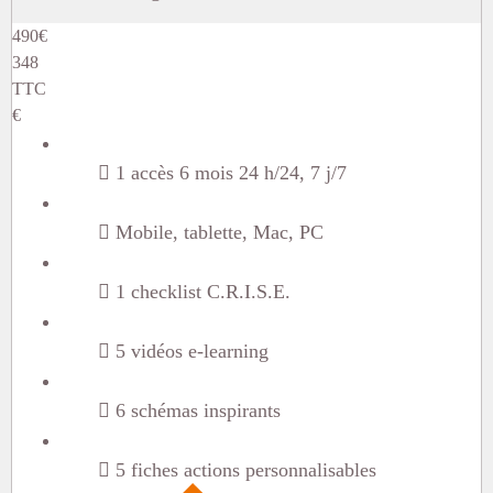
490
€
348
TTC
€
1 accès 6 mois 24 h/24, 7 j/7
Mobile, tablette, Mac, PC
1 checklist C.R.I.S.E.
5 vidéos e-learning
6 schémas inspirants
5 fiches actions personnalisables