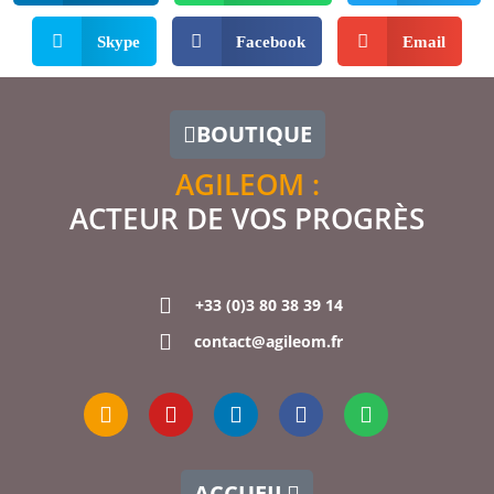
Skype
Facebook
Email
BOUTIQUE
AGILEOM :
ACTEUR DE VOS PROGRÈS
+33 (0)3 80 38 39 14
contact@agileom.fr
ACCUEIL