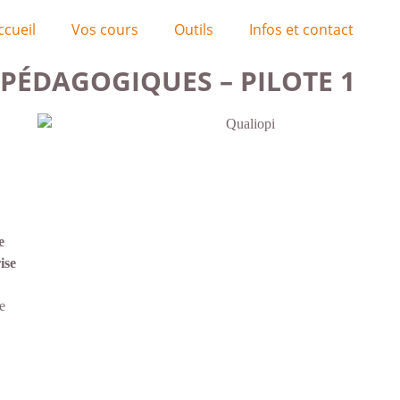
ccueil
Vos cours
Outils
Infos et contact
PÉDAGOGIQUES – PILOTE 1
e
ise
e