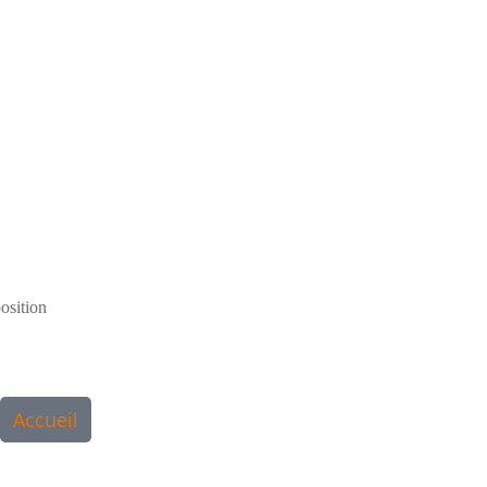
osition
Accueil