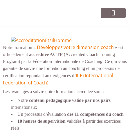
Vos cours
Infos et contact
Développez votre dimension coach
Notre formation «
» est
officiellement
accréditée ACTP
(Accredited Coach Training
Program) par la Fédération Internationale de Coaching. Ce qui vous
garantie de suivre une formation au coaching et un processus de
ICF (International
certification répondant aux exigences d’
Federation of Coach)
Les avantages à suivre notre formation accréditée sont :
Notre
contenu pédagogique
validé par nos pairs
internationaux
Un processus d’évaluation
des 11 compétences du coach
10 heures de supervision
validées à partir des
exercices
réels