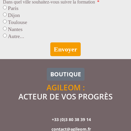
Dans quel ville souhaitez-vous suivre la formation
Paris
Dijon
Toulouse
Nantes
Autre...
Envoyer
BOUTIQUE
AGILEOM :
ACTEUR DE VOS PROGRÈS
+33 (0)3 80 38 39 14
contact@agileom.fr