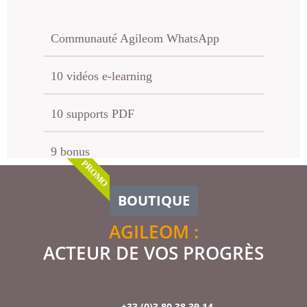
Communauté Agileom WhatsApp
10 vidéos e-learning
10 supports PDF
9 bonus
PROMO
BOUTIQUE
AGILEOM :
ACTEUR DE VOS PROGRÈS
+33 (0)3 80 38 39 14