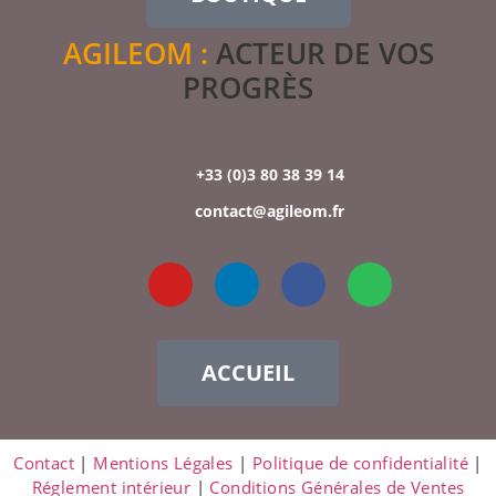
AGILEOM :
ACTEUR DE VOS
PROGRÈS
+33 (0)3 80 38 39 14
contact@agileom.fr
ACCUEIL
Contact
|
Mentions Légales
|
Politique de confidentialité
|
Réglement intérieur
|
Conditions Générales de Ventes