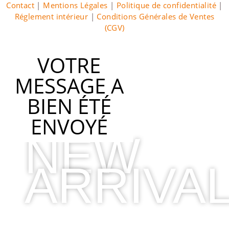
Contact
|
Mentions Légales
|
Politique de confidentialité
|
Réglement intérieur
|
Conditions Générales de Ventes
(CGV)
VOTRE
MESSAGE A
BIEN ÉTÉ
ENVOYÉ
NEW
ARRIVA
2019 COLLECTION