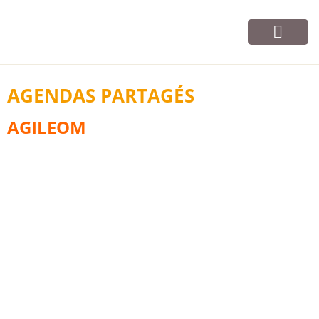
Vos cours
Infos et contact
AGENDAS PARTAGÉS
AGILEOM